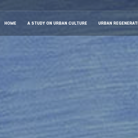
HOME
A STUDY ON URBAN CULTURE
URBAN REGENERAT