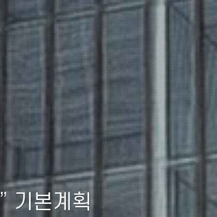
기” 기본계획