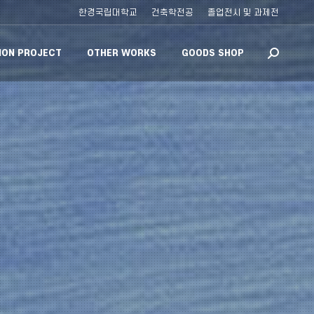
한경국립대학교
건축학전공
졸업전시 및 과제전
ION PROJECT
OTHER WORKS
GOODS SHOP
Search: