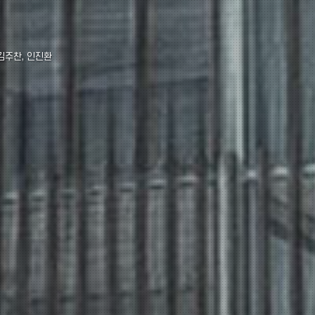
 김주찬, 인진환