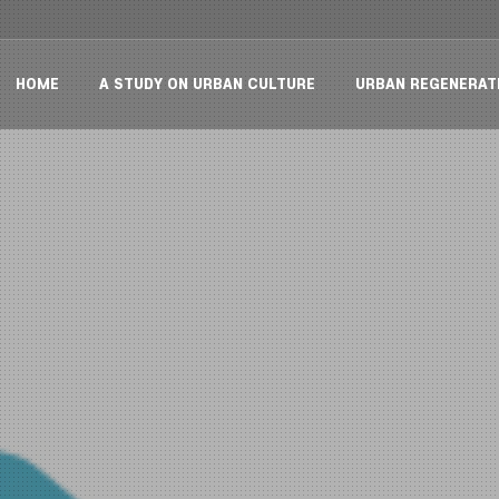
HOME
A STUDY ON URBAN CULTURE
URBAN REGENERAT