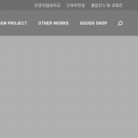
한경국립대학교
건축학전공
졸업전시 및 과제전
ION PROJECT
OTHER WORKS
GOODS SHOP
Search: