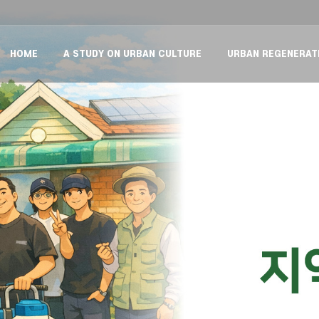
HOME
A STUDY ON URBAN CULTURE
URBAN REGENERAT