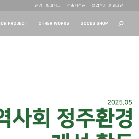
한경국립대학교
건축학전공
졸업전시 및 과제전
ION PROJECT
OTHER WORKS
GOODS SHOP
Search: